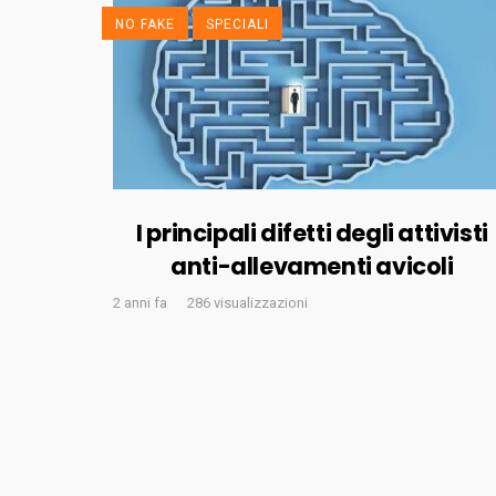
NO FAKE
SPECIALI
I principali difetti degli attivisti
anti-allevamenti avicoli
2 anni fa
286 visualizzazioni