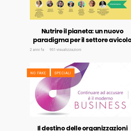
Nutrire il pianeta: un nuovo
paradigma per il settore avicol
2 anni fa
951 visualizzazioni
NO FAKE
SPECIALI
Il destino delle organizzazioni