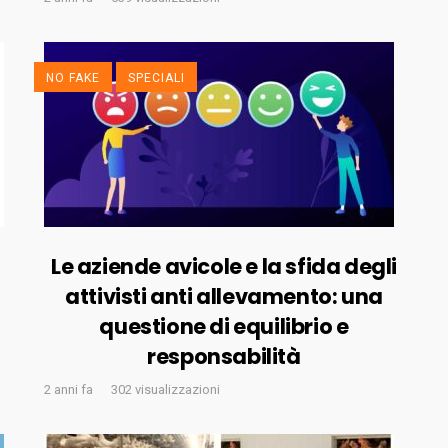
NO FAKE
SPECIALI
Le aziende avicole e la sfida degli
attivisti anti allevamento: una
questione di equilibrio e
responsabilità
2 anni fa
302 visualizzazioni