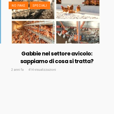
NO FAKE
SPECIALI
Gabbie nel settore avicolo:
sappiamo di cosa si tratta?
2 anni fa
414 visualizzazioni