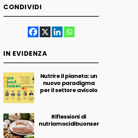
CONDIVIDI
IN EVIDENZA
Nutrire il pianeta: un
nuovo paradigma
per il settore avicolo
Riflessioni di
nutriamocidibuonsenso.it