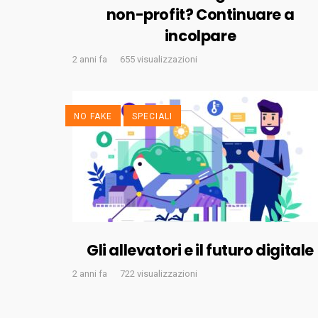
non-profit? Continuare a
incolpare
2 anni fa
655 visualizzazioni
NO FAKE
SPECIALI
Gli allevatori e il futuro digitale
2 anni fa
722 visualizzazioni