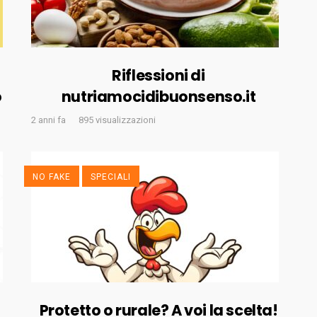
Riflessioni di
o
nutriamocidibuonsenso.it
2 anni fa
895 visualizzazioni
NO FAKE
SPECIALI
Protetto o rurale? A voi la scelta!