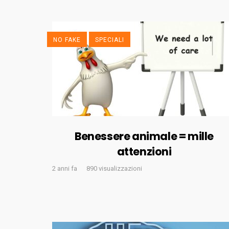
NO FAKE
SPECIALI
Benessere animale = mille
attenzioni
2 anni fa
890 visualizzazioni