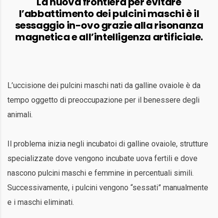
La nuova frontiera per evitare
l’abbattimento dei pulcini maschi è il
sessaggio in-ovo grazie alla risonanza
magnetica e all’intelligenza artificiale.
L’uccisione dei pulcini maschi nati da galline ovaiole è da
tempo oggetto di preoccupazione per il benessere degli
animali.
Il problema inizia negli incubatoi di galline ovaiole, strutture
specializzate dove vengono incubate uova fertili e dove
nascono pulcini maschi e femmine in percentuali simili.
Successivamente, i pulcini vengono “sessati” manualmente
e i maschi eliminati.