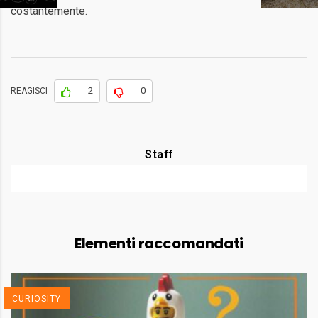
costantemente.
2
0
REAGISCI
Staff
Elementi raccomandati
CURIOSITY