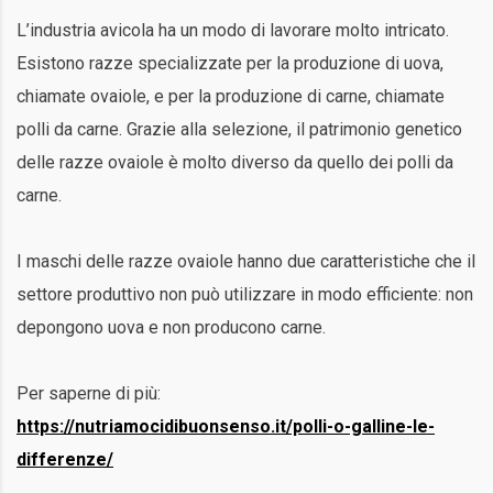
L’industria avicola ha un modo di lavorare molto intricato.
Esistono razze specializzate per la produzione di uova,
chiamate ovaiole, e per la produzione di carne, chiamate
polli da carne. Grazie alla selezione, il patrimonio genetico
delle razze ovaiole è molto diverso da quello dei polli da
carne.
I maschi delle razze ovaiole hanno due caratteristiche che il
settore produttivo non può utilizzare in modo efficiente: non
depongono uova e non producono carne.
Per saperne di più:
https://nutriamocidibuonsenso.it/polli-o-galline-le-
differenze/