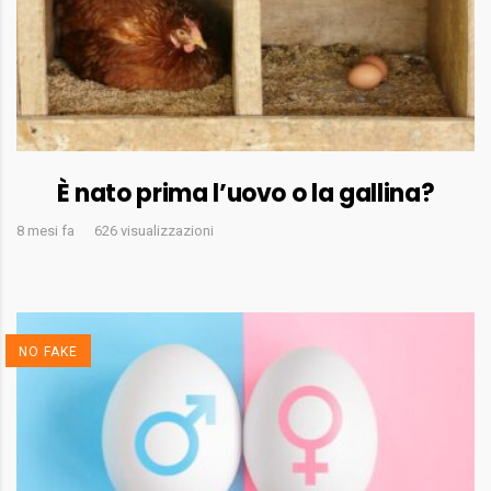
È nato prima l’uovo o la gallina?
8 mesi fa
626 visualizzazioni
NO FAKE