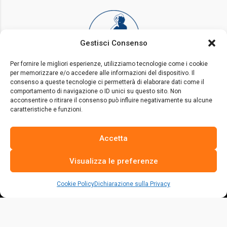
Gestisci Consenso
Per fornire le migliori esperienze, utilizziamo tecnologie come i cookie
per memorizzare e/o accedere alle informazioni del dispositivo. Il
consenso a queste tecnologie ci permetterà di elaborare dati come il
comportamento di navigazione o ID unici su questo sito. Non
acconsentire o ritirare il consenso può influire negativamente su alcune
caratteristiche e funzioni.
Accetta
Visualizza le preferenze
Cookie Policy
Dichiarazione sulla Privacy
La risposta italiana alle fake sul settore avicolo.
Per vivere dobbiamo nutrirci e siamo sempre di più a doverlo