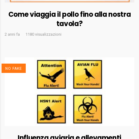
Come viaggia il pollo fino alla nostra
tavola?
2 anni fa
1180 visualizzazioni
NO FAKE
Influenza aviaria e allevamenti