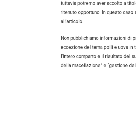
tuttavia potremo aver accolto a tit
ritenuto opportuno. In questo caso s
all’articolo.
Non pubblichiamo informazioni di pr
eccezione del tema polli e uova in t
l’intero comparto e il risultato del s
della macellazione” e “gestione dell