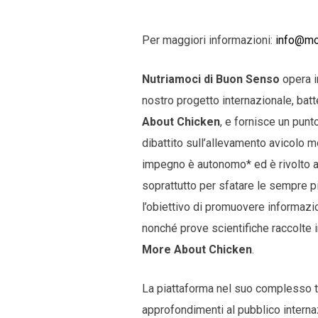
Per maggiori informazioni:
info@mo
Nutriamoci di Buon Senso
opera in
nostro progetto internazionale, ba
About Chicken
, e fornisce un punt
dibattito sull’allevamento avicolo m
impegno è autonomo* ed è rivolto 
soprattutto per sfatare le sempre 
l’obiettivo di promuovere informazion
nonché prove scientifiche raccolte i
More About Chicken
.
La piattaforma nel suo complesso t
approfondimenti al pubblico interna