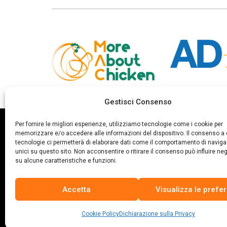
Gestisci Consenso
Per fornire le migliori esperienze, utilizziamo tecnologie come i cookie per
memorizzare e/o accedere alle informazioni del dispositivo. Il consenso a
tecnologie ci permetterà di elaborare dati come il comportamento di naviga
unici su questo sito. Non acconsentire o ritirare il consenso può influire n
su alcune caratteristiche e funzioni.
La risposta italiana alle fake sul settore
Accetta
Visualizza le prefe
avicolo.
Cookie Policy
Dichiarazione sulla Privacy
Per vivere dobbiamo nutrirci e siamo sempre di più a