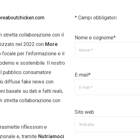
reaboutchicken.com
* Campi obbligatori
 stretta collaborazione con il
Nome e cognome*
ttezzato nel 2022 con
More
o focale per l’informazione e il
oderno e sostenibile. Il nostro
al pubblico consumatore
E-mail*
più diffuse fake news con
i basate su dati e fatti reali,
n stretta collaborazione con
Sito web
rasmette riflessioni e
zionale e, tramite
Nutriamoci