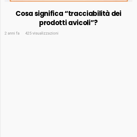
Cosa significa “tracciabilità dei
prodotti avicoli”?
2 anni fa
425 visualizzazioni