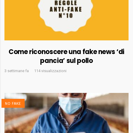
Come riconoscere una fake news ‘di
pancia’ sul pollo
3 settimane fa
114 visualizzazioni
NO FAKE