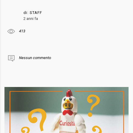
di:
STAFF
2 anni fa
413
Nessun commento