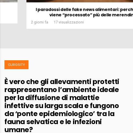
I paradossi delle fake news alimentari: perché il pollo
viene “processato” più delle merendine
2 giorni fa
17 visualizzazioni
CURIOSITY
È vero che gli allevamenti protetti
rappresentano l’ambiente ideale
per la diffusione di malattie
infettive su larga scala e fungono
da ‘ponte epidemiologico’ tra la
fauna selvatica e le infezioni
umane?