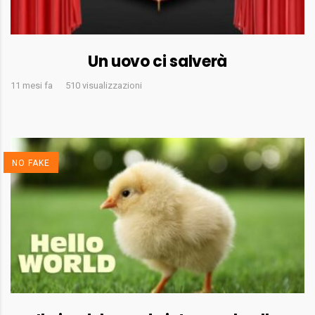
Un uovo ci salverà
11 mesi fa
510 visualizzazioni
NO FAKE