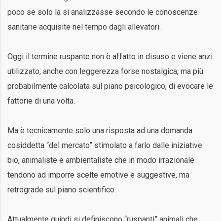
poco se solo la si analizzasse secondo le conoscenze
sanitarie acquisite nel tempo dagli allevatori.
Oggi il termine ruspante non è affatto in disuso e viene anzi
utilizzato, anche con leggerezza forse nostalgica, ma più
probabilmente calcolata sul piano psicologico, di evocare le
fattorie di una volta.
Ma è tecnicamente solo una risposta ad una domanda
cosiddetta “del mercato” stimolato a farlo dalle iniziative
bio, animaliste e ambientaliste che in modo irrazionale
tendono ad imporre scelte emotive e suggestive, ma
retrograde sul piano scientifico.
Attualmente quindi si definiscono “ruspanti” animali che