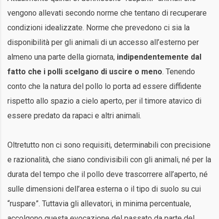
vengono allevati secondo norme che tentano di recuperare
condizioni idealizzate. Norme che prevedono ci sia la
disponibilità per gli animali di un accesso all’esterno per
almeno una parte della giornata,
indipendentemente dal
fatto che i polli scelgano di uscire o meno
. Tenendo
conto che la natura del pollo lo porta ad essere diffidente
rispetto allo spazio a cielo aperto, per il timore atavico di
essere predato da rapaci e altri animali.
Oltretutto non ci sono requisiti, determinabili con precisione
e razionalità, che siano condivisibili con gli animali, né per la
durata del tempo che il pollo deve trascorrere all’aperto, né
sulle dimensioni dell’area esterna o il tipo di suolo su cui
“ruspare”. Tuttavia gli allevatori, in minima percentuale,
accolgono questa evocazione del passato da parte del