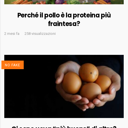
Perché il pollo è la proteina più
fraintesa?
2 mesi fa
258 visualizzazioni
NO FAKE