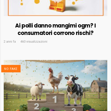
Ai polli danno mangimi ogm? I
consumatori corrono rischi?
2 anni fa
460 visualizzazioni
NO FAKE