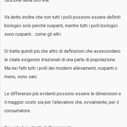
funzione della loro età.
Va detto inoltre che non tutti i polli possono essere definiti
biologici solo perché ruspanti, mentre tutti i polli biologici
sono ruspanti… come gli altri.
Si tratta quindi più che altro di definizioni che assecondano
le citate esigenze irrazionali di una parte di popolazione.
Ma nei fatti tutti i polli dei moderni allevamenti, ruspanti o
meno, sono sani.
Le differenze più evidenti possono essere le dimensioni e
il maggior costo sia per l’allevatore che, ovviamente, per il
consumatore.