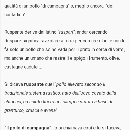
qualità di un pollo “di campagna” o, meglio ancora, “del
contadino”.
Ruspante deriva dal latino “
ruspari
”: andar cercando.
Ruspare significa razzolare a terra per cercare cibo, e non lo
fa solo un pollo che se ne vada per il prato in cerca di vermi,
ma anche un umano che rastrelli e spigoli frumento, olive,
castagne cadute …
Si diceva
ruspante
quel “
pollo allevato secondo il
tradizionale sistema rustico, nato dall’uovo covato dalla
chioccia, cresciuto libero nei campi e nutrito a base di
granturco, crusca e avena
”.
“Il pollo di campagna”
: lo si chiamava così e lo si faceva,