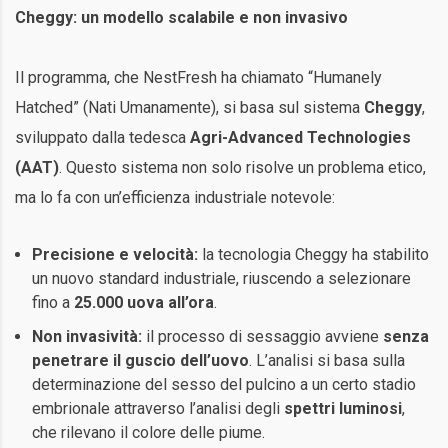
Cheggy: un modello scalabile e non invasivo
Il programma, che NestFresh ha chiamato “Humanely
Hatched” (Nati Umanamente), si basa sul sistema
Cheggy
,
sviluppato dalla tedesca
Agri-Advanced Technologies
(AAT)
. Questo sistema non solo risolve un problema etico,
ma lo fa con un’efficienza industriale notevole:
Precisione e velocità:
la tecnologia Cheggy ha stabilito
un nuovo standard industriale, riuscendo a selezionare
fino a
25.000 uova all’ora
.
Non invasività:
il processo di sessaggio avviene
senza
penetrare il guscio dell’uovo
. L’analisi si basa sulla
determinazione del sesso del pulcino a un certo stadio
embrionale attraverso l’analisi degli
spettri luminosi
,
che rilevano il colore delle piume.