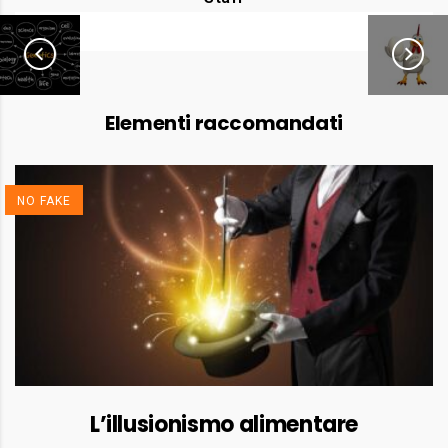
Elementi raccomandati
NO FAKE
L’illusionismo alimentare