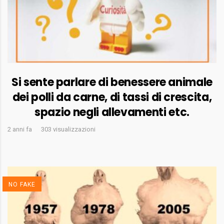
Si sente parlare di benessere animale
dei polli da carne, di tassi di crescita,
spazio negli allevamenti etc.
2 anni fa
303 visualizzazioni
NO FAKE