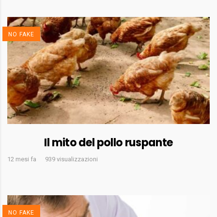
NO FAKE
Il mito del pollo ruspante
12 mesi fa
939 visualizzazioni
NO FAKE