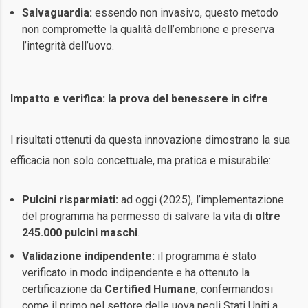
Salvaguardia:
essendo non invasivo, questo metodo
non compromette la qualità dell’embrione e preserva
l’integrità dell’uovo.
Impatto e verifica: la prova del benessere in cifre
I risultati ottenuti da questa innovazione dimostrano la sua
efficacia non solo concettuale, ma pratica e misurabile:
Pulcini risparmiati:
ad oggi (2025), l’implementazione
del programma ha permesso di salvare la vita di
oltre
245.000 pulcini maschi
.
Validazione indipendente:
il programma è stato
verificato in modo indipendente e ha ottenuto la
certificazione da
Certified Humane
, confermandosi
come il primo nel settore delle uova negli Stati Uniti a