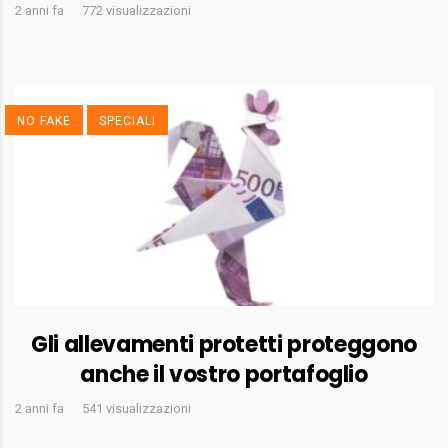
2 anni fa
772 visualizzazioni
NO FAKE
SPECIALI
Gli allevamenti protetti proteggono
anche il vostro portafoglio
2 anni fa
541 visualizzazioni