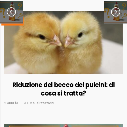
NO FAKE
Riduzione del becco dei pulcini: di
cosa si tratta?
2 anni fa
700 visualizzazioni