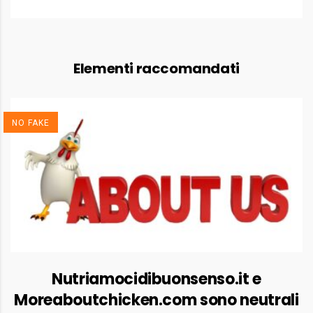
Elementi raccomandati
NO FAKE
Nutriamocidibuonsenso.it e
Moreaboutchicken.com sono neutrali