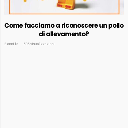
Come facciamo a riconoscere un pollo
di allevamento?
2 anni fa
505 visualizzazioni